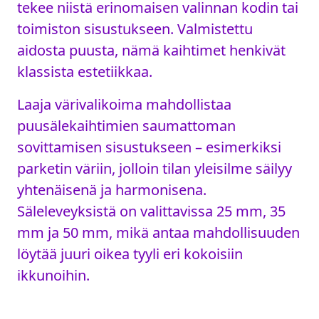
tekee niistä erinomaisen valinnan kodin tai
toimiston sisustukseen. Valmistettu
aidosta puusta, nämä kaihtimet henkivät
klassista estetiikkaa.
Laaja värivalikoima mahdollistaa
puusälekaihtimien saumattoman
sovittamisen sisustukseen – esimerkiksi
parketin väriin, jolloin tilan yleisilme säilyy
yhtenäisenä ja harmonisena.
Säleleveyksistä on valittavissa 25 mm, 35
mm ja 50 mm, mikä antaa mahdollisuuden
löytää juuri oikea tyyli eri kokoisiin
ikkunoihin.