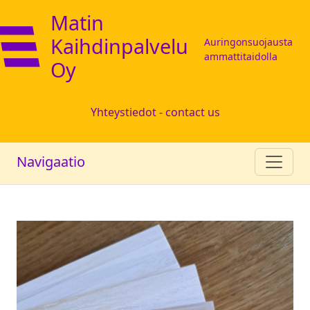
Matin
Kaihdinpalvelu
Auringonsuojausta
ammattitaidolla
Oy
Yhteystiedot - contact us
Navigaatio