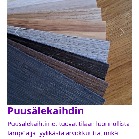
Previous
Next
Puusälekaihdin
Puusälekaihtimet tuovat tilaan luonnollista
lämpöä ja tyylikästä arvokkuutta, mikä