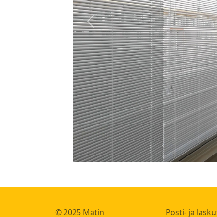
Previous
© 2025 Matin
Posti- ja lask