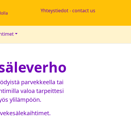
Yhteystiedot - contact us
olla
ihtimet
säleverho
ödyistä parvekkeella tai
htimilla valoa tarpeittesi
ös ylilämpöön.
rvekesälekaihtimet.