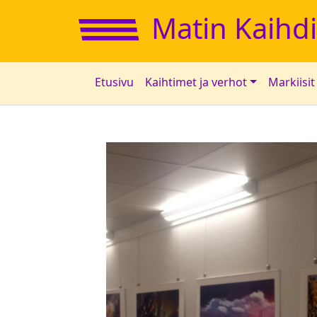
Matin Kaihd
Etusivu
Kaihtimet ja verhot
Markiisit